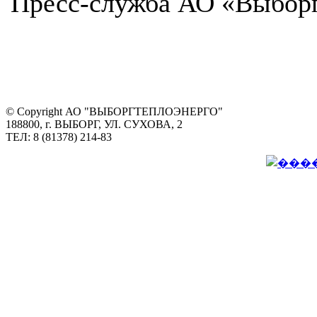
Пресс-служба АО «Выборг
© Copyright АО "ВЫБОРГТЕПЛОЭНЕРГО"
188800, г. ВЫБОРГ, УЛ. СУХОВА, 2
ТЕЛ: 8 (81378) 214-83