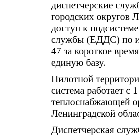
диспетчерские служ
городских округов 
доступ к подсистем
службы (ЕДДС) по 
47 за короткое врем
единую базу.
Пилотной территорие
система работает с 1
теплоснабжающей ор
Ленинградской обла
Диспетчерская слу