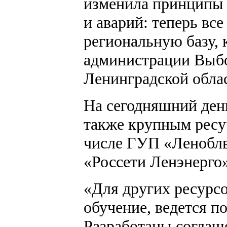
изменила принципы 
и аварий: теперь вс
региональную базу,
администрации Выбо
Ленинградской обла
На сегодняшний день
также крупным ресу
числе ГУП «Ленобл
«Россети Ленэнерго»
«Для других ресурс
обучение, ведется 
Разработаны соглаше