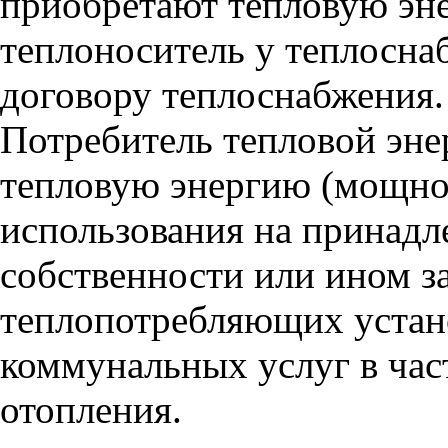
приобретают тепловую эне
теплоноситель у теплосн
договору теплоснабжения.
Потребитель тепловой эне
тепловую энергию (мощнос
использования на принадл
собственности или ином з
теплопотребляющих устано
коммунальных услуг в час
отопления.