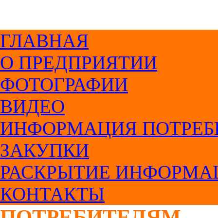
ГЛАВНАЯ
О ПРЕДПРИЯТИИ
ФОТОГРАФИИ
ВИДЕО
ИНФОРМАЦИЯ ПОТРЕБ
ЗАКУПКИ
РАСКРЫТИЕ ИНФОРМА
КОНТАКТЫ
ПОТРЕБИТЕЛЯМ