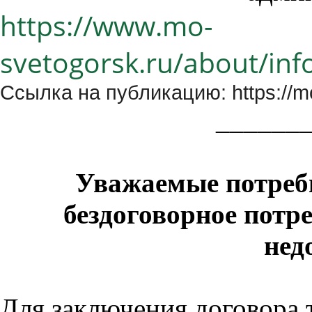
https://www.mo-
svetogorsk.ru/about/in
Ссылка на публикацию: https://mo
______
Уважаемые потреб
бездоговорное потр
нед
Для заключения договора