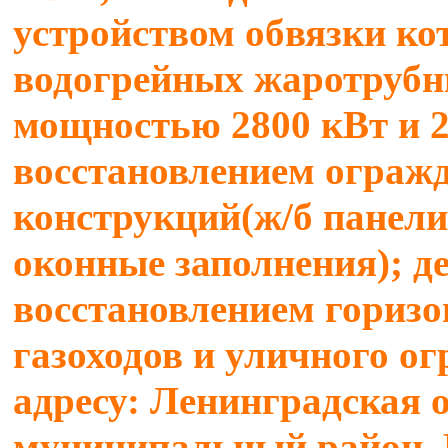
устройством обвязки ко
водогрейных жаротрубн
мощностью 2800 кВт и 2
восстановлением ограж
конструкций(ж/б панели
оконные заполнения); 
восстановлением гориз
газоходов и уличного о
адресу: Ленинградская 
муниципальный район, 