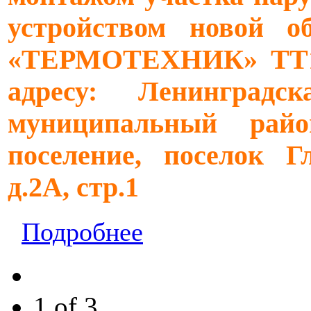
устройством новой об
«ТЕРМОТЕХНИК» ТТ100
адресу: Ленинградс
муниципальный райо
поселение, поселок Г
д.2А, стр.1
Подробнее
1 of 3