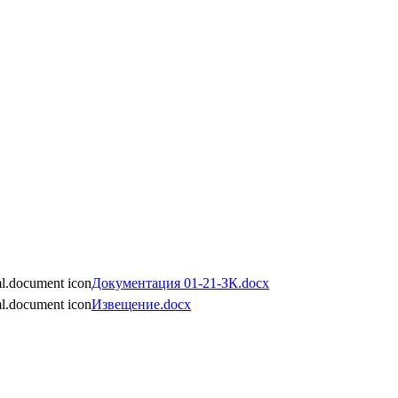
Документация 01-21-ЗК.docx
Извещение.docx