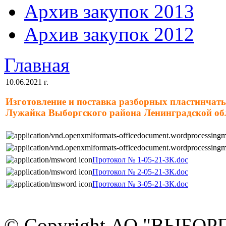
Архив закупок 2013
Архив закупок 2012
Главная
10.06.2021 г.
Изготовление и поставка разборных пластинчаты
Лужайка Выборгского района Ленинградской об
Протокол № 1-05-21-ЗК.doc
Протокол № 2-05-21-ЗК.doc
Протокол № 3-05-21-ЗК.doc
© Copyright АО "ВЫБО