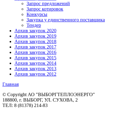
Запрос предложений
Запрос котировок
Конкурсы
Закупка у единственного поставщика
Тендер
Архив закупок 2020
Архив закупок 2019
Архив закупок 2018
Архив закупок 2017
Архив закупок 2016
Архив закупок 2015
Архив закупок 2014
Архив закупок 2013
Архив закупок 2012
Главная
© Copyright АО "ВЫБОРГТЕПЛОЭНЕРГО"
188800, г. ВЫБОРГ, УЛ. СУХОВА, 2
ТЕЛ: 8 (81378) 214-83