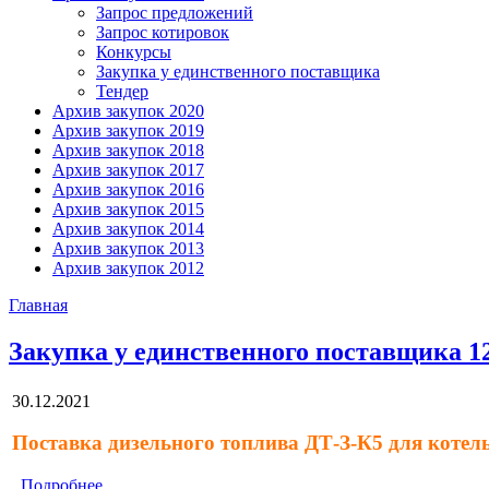
Запрос предложений
Запрос котировок
Конкурсы
Закупка у единственного поставщика
Тендер
Архив закупок 2020
Архив закупок 2019
Архив закупок 2018
Архив закупок 2017
Архив закупок 2016
Архив закупок 2015
Архив закупок 2014
Архив закупок 2013
Архив закупок 2012
Главная
Закупка у единственного поставщика 1
30.12.2021
Поставка дизельного топлива ДТ-З-К5 для коте
Подробнее