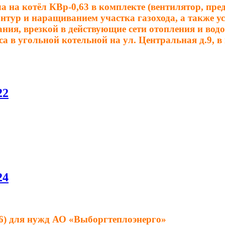
а на котёл КВр-0,63 в комплекте (вентилятор, пр
нтур и наращиванием участка газохода, а также у
вания, врезкой в действующие сети отопления и во
 в угольной котельной на ул. Центральная д.9, в
22
24
16) для нужд АО «Выборгтеплоэнерго»